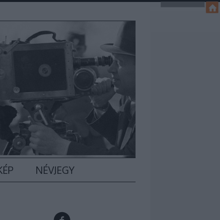
KÉP
NÉVJEGY